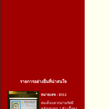
รายการอย่างอื่นที่น่าสนใจ
หมายเลข : 8312
สมเด็จแหวกม่านรัศมี
หลังปลาดุก 2 ตัว เนื้อผง