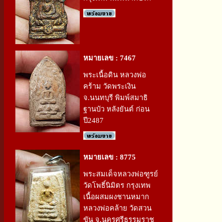
หมายเลข : 7467
พระเนื้อดิน หลวงพ่อ
คร้าม วัดพระเงิน
จ.นนทบุรี พิมพ์สมาธิ
ฐานบัว หลังยันต์ ก่อน
ปี2487
หมายเลข : 8775
พระสมเด็จหลวงพ่อฑูรย์
วัดโพธิ์นิมิตร กรุงเทพ
เนื้อผสมผงชานหมาก
หลวงพ่อคล้าย วัดสวน
ขัน จ.นครศรีธรรมราช