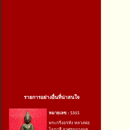
รายการอย่างอื่นที่น่าสนใจ
หมายเลข : 5315
พระกริ่งอรหัง หลวงพ่อ
โอภาสี อาศรมบางมด