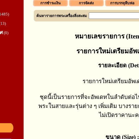
การชำระเงิน
การจัดส่ง
การบรรจุหีบห่อ
1485)
ค้นหารายการพระเครื่องสิ่งสะสม
(13)
ทศ
(0)
หมายเลขรายการ (Item
รายการใหม่เตรียมอัพ
รายละเอียด (Deta
รายการใหม่เตรียมอัพ
ชุดนี้เป็นรายการที่จะอัพเดทในลำดับต่อ
พระในสายและรุ่นต่าง ๆ เพิ่มเติม บางราย
ไม่เปิดราคานะค
ขนาด (Size) :