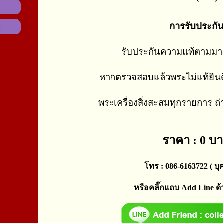
การรับประกั
ม
รับประกันความแท้ตามม
หากตรวจสอบแล้วพระไม่แท้ยินด
พระเครื่องสิ่งสะสมทุกรายการ ถ
ราคา : 0 บ
โทร : 086-6163722 ( บุศ
หรือคลิ๊กแถบ Add Line ด้