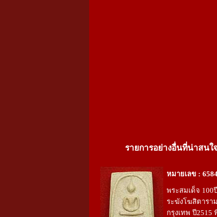
รายการอย่างอื่นที่น่าสนใ
หมายเลข : 658
พระสมเด็จ 100ปี
ระฆังโฆสิตารา
กรุงเทพ ปี2515 พ