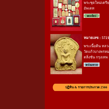
พระชุดใหม่เตรี
อัพเดท
หมายเลข : 572
พระเนื้อดิน หลว
วัดแก้วบางพรห
ตลิ่งชัน กรุงเทพ
ปฏิทิน & รายการประกวด 2566