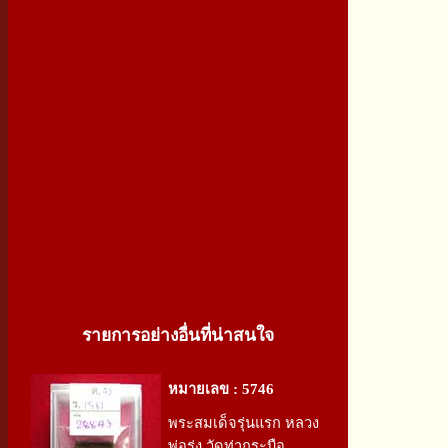
รายการอย่างอื่นที่น่าสนใจ
หมายเลข : 5746
พระสมเด็จรุ่นแรก หลวง
พ่อรุ่ง วัดท่ากระบือ