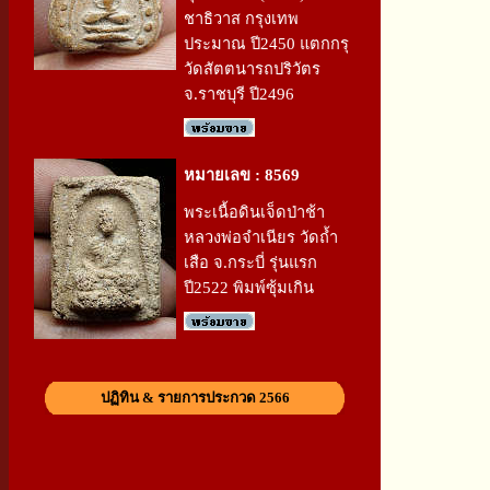
ชาธิวาส กรุงเทพ
ประมาณ ปี2450 แตกกรุ
วัดสัตตนารถปริวัตร
จ.ราชบุรี ปี2496
หมายเลข : 8569
พระเนื้อดินเจ็ดป่าช้า
หลวงพ่อจำเนียร วัดถ้ำ
เสือ จ.กระบี่ รุ่นแรก
ปี2522 พิมพ์ซุ้มเกิน
ปฏิทิน & รายการประกวด 2566