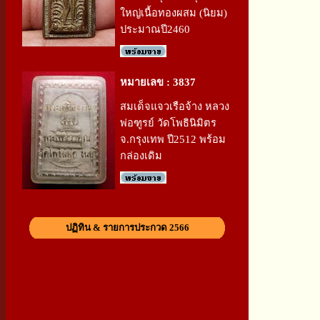
ใหญ่เนื้อทองผสม (นิยม)
ประมาณปี2460
หมายเลข : 3837
สมเด็จแจวเรือจ้าง หลวง
พ่อฑูรย์ วัดโพธินิมิตร
จ.กรุงเทพ ปี2512 พร้อม
กล่องเดิม
ปฏิทิน & รายการประกวด 2566