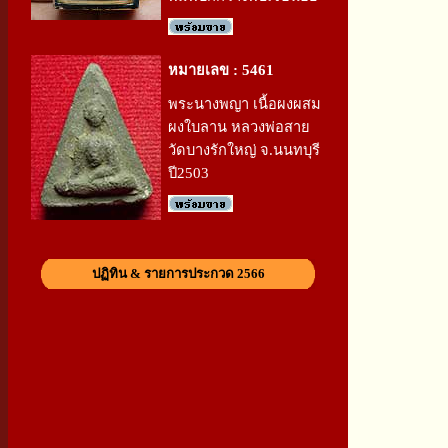
หมายเลข : 5461
พระนางพญา เนื้อผงผสม
ผงใบลาน หลวงพ่อสาย
วัดบางรักใหญ่ จ.นนทบุรี
ปี2503
ปฏิทิน & รายการประกวด 2566