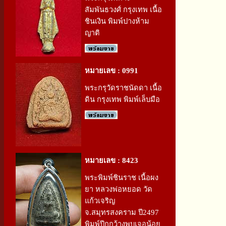
สัมพันธวงศ์ กรุงเทพ เนื้อ
ชินเงิน พิมพ์ปางห้าม
ญาติ
หมายเลข : 0991
พระกรุวัดราชนัดดา เนื้อ
ดิน กรุงเทพ พิมพ์เล็บมือ
หมายเลข : 8423
พระพิมพ์ชินราช เนื้อผง
ยา หลวงพ่อหยอด วัด
แก้วเจริญ
จ.สมุทรสงคราม ปี2497
พิมพ์ปีกกว้างพบเจอน้อย