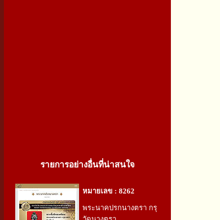
รายการอย่างอื่นที่น่าสนใจ
หมายเลข : 8262
พระนาคปรกนางตรา กรุ
วัดนางตรา