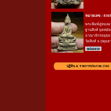
หมายเลข : 836
พระพิมพ์อู่ทองม
ฐานสิงห์ ยุคสมัย
อาณาจักรอยุธยา
วัดสิงห์ จ.ปทุมธ
ปฏิทิน & รายการประกวด 2566