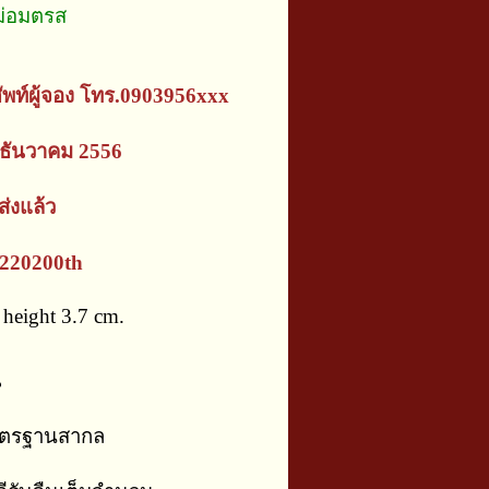
ม่อมตรส
ัพท์ผู้จอง โทร.0903956xxx
ธันวาคม 2556
่งแล้ว
2220200th
height 3.7 cm.
น
าตรฐานสากล