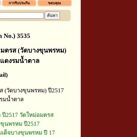
การรับประกัน
ขอบคุณ
 No.) 3535
อมตรส (วัดบางขุนพรหม)
ทองแดงรมน้ำตาล
il)
ส (วัดบางขุนพรหม) ปี2517
งรมน้ำตาล
 ปี2517 วัดใหม่อมตรส
งขุนพรหม ปี2517
สมเด็จบางขุนพรหม ปี 17