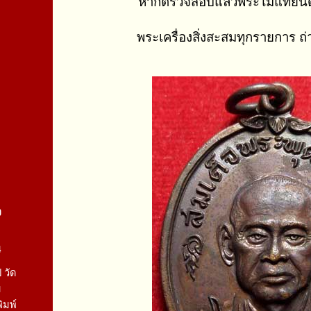
หากตรวจสอบแล้วพระไม่แท้ยินด
พระเครื่องสิ่งสะสมทุกรายการ ถ
จ
4
 วัด
ม
ิมพ์