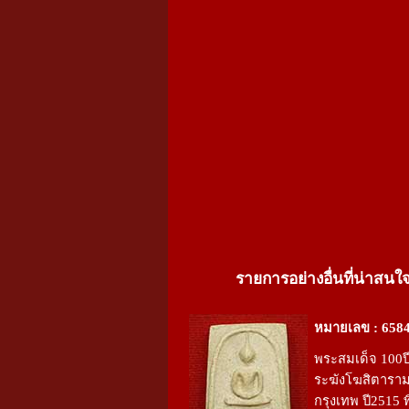
รายการอย่างอื่นที่น่าสนใ
หมายเลข : 658
พระสมเด็จ 100ปี
ระฆังโฆสิตารา
กรุงเทพ ปี2515 พ