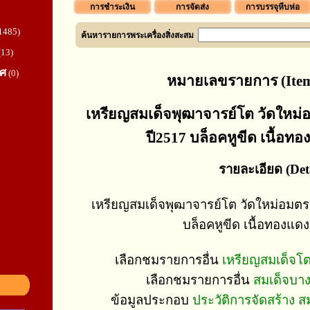
การชำระเงิน
การจัดส่ง
การบรรจุหีบห่อ
1485)
ค้นหารายการพระเครื่องสิ่งสะสม
(13)
ทศ
(0)
หมายเลขรายการ (Item
เหรียญสมเด็จพุฒาจารย์โต วัดใหม่
ปี2517 บล็อคหูขีด เนื้อ
รายละเอียด (Deta
เหรียญสมเด็จพุฒาจารย์โต วัดใหม่อมตร
บล็อคหูขีด เนื้อทองแด
เลือกชมรายการอื่น
เหรียญสมเด็จโต
เลือกชมรายการอื่น
สมเด็จบา
ข้อมูลประกอบ
ประวัติการจัดสร้าง 