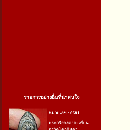
รายการอย่างอื่นที่น่าสนใจ
หมายเลข : 6681
พระกริ่งคลองตะเคียน
กรุวัดโคกจินดา