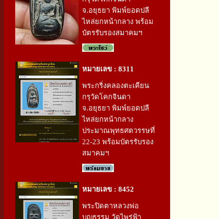
จ.อยุธยา พิมพ์ยอดปลี
ไหล่ยกหน้ากลาง พร้อม
บัตรรับรองสมาคมฯ
หมายเลข : 8311
พระกริ่งคลองตะเคียน
กรุวัดโคกจินดา
จ.อยุธยา พิมพ์ยอดปลี
ไหล่ยกหน้ากลาง
ประมาณพุทธศตวรรษที่
22-23 พร้อมบัตรรับรอง
สมาคมฯ
หมายเลข : 8452
พระปิดตาหลวงพ่อ
บุญธรรม วัดไพร่ฟ้า