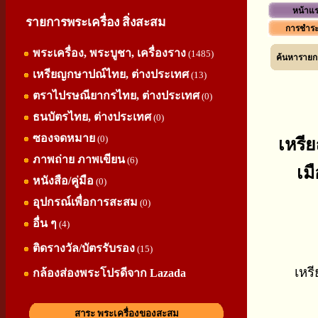
หน้าแ
รายการพระเครื่อง สิ่งสะสม
การชำระ
พระเครื่อง, พระบูชา, เครื่องราง
(1485)
ค้นหารายกา
เหรียญกษาปณ์ไทย, ต่างประเทศ
(13)
ตราไปรษณียากรไทย, ต่างประเทศ
(0)
ธนบัตรไทย, ต่างประเทศ
(0)
ซองจดหมาย
(0)
เหรี
ภาพถ่าย ภาพเขียน
(6)
เม
หนังสือ/คู่มือ
(0)
อุปกรณ์เพื่อการสะสม
(0)
อื่น ๆ
(4)
ติดรางวัล/บัตรรับรอง
(15)
เหร
กล้องส่องพระโปรดีจาก Lazada
สาระ พระเครื่องของสะสม