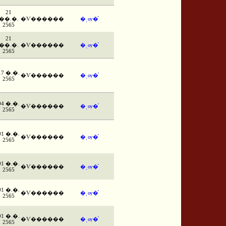
21
��.�.
�Ѵ������
�ͺѹ�֡
2565
21
��.�.
�Ѵ������
�ͺѹ�֡
2565
17 �.�.
�Ѵ������
�ͺѹ�֡
2565
04 �.�.
�Ѵ������
�ͺѹ�֡
2565
01 �.�.
�Ѵ������
�ͺѹ�֡
2565
01 �.�.
�Ѵ������
�ͺѹ�֡
2565
01 �.�.
�Ѵ������
�ͺѹ�֡
2565
01 �.�.
�Ѵ������
�ͺѹ�֡
2565