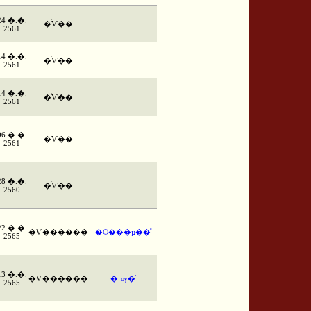
24 �.�.
�ͨѴ��
2561
14 �.�.
�ͨѴ��
2561
14 �.�.
�ͨѴ��
2561
06 �.�.
�ͨѴ��
2561
28 �.�.
�ͨѴ��
2560
22 �.�.
�Ѵ������
�Ѻ���µ��ͧ
2565
13 �.�.
�Ѵ������
�ͺѹ�֡
2565