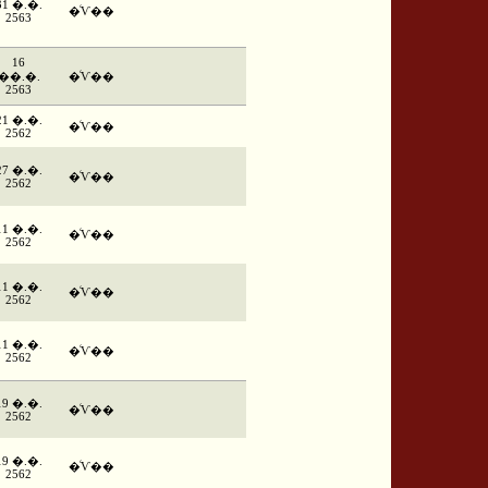
31 �.�.
�ͨѴ��
2563
16
��.�.
�ͨѴ��
2563
21 �.�.
�ͨѴ��
2562
27 �.�.
�ͨѴ��
2562
11 �.�.
�ͨѴ��
2562
11 �.�.
�ͨѴ��
2562
11 �.�.
�ͨѴ��
2562
19 �.�.
�ͨѴ��
2562
19 �.�.
�ͨѴ��
2562