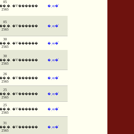
05
��.�.
�Ѵ������
�ͺѹ�֡
2565
05
��.�.
�Ѵ������
�ͺѹ�֡
2565
30
��.�.
�Ѵ������
�ͺѹ�֡
2565
30
��.�.
�Ѵ������
�ͺѹ�֡
2565
26
��.�.
�Ѵ������
�ͺѹ�֡
2565
25
��.�.
�Ѵ������
�ͺѹ�֡
2565
25
��.�.
�Ѵ������
�ͺѹ�֡
2565
31
��.�.
�Ѵ������
�ͺѹ�֡
2565