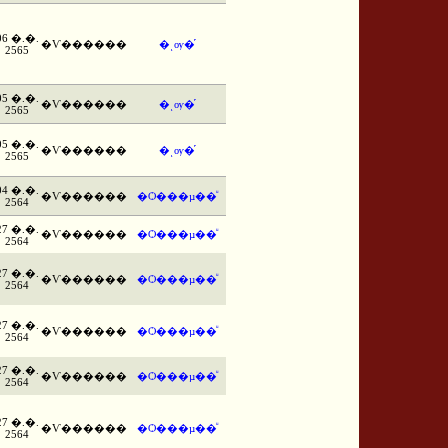
06 �.�.
�Ѵ������
�ͺѹ�֡
2565
05 �.�.
�Ѵ������
�ͺѹ�֡
2565
05 �.�.
�Ѵ������
�ͺѹ�֡
2565
04 �.�.
�Ѵ������
�Ѻ���µ��ͧ
2564
27 �.�.
�Ѵ������
�Ѻ���µ��ͧ
2564
27 �.�.
�Ѵ������
�Ѻ���µ��ͧ
2564
27 �.�.
�Ѵ������
�Ѻ���µ��ͧ
2564
27 �.�.
�Ѵ������
�Ѻ���µ��ͧ
2564
27 �.�.
�Ѵ������
�Ѻ���µ��ͧ
2564