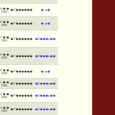
01 �.�.
�Ѵ������
�ͺѹ�֡
2565
31 �.�.
�Ѵ������
�ͺѹ�֡
2565
27 �.�.
�Ѵ������
�Ѻ���µ��ͧ
2565
25 �.�.
�Ѵ������
�Ѻ���µ��ͧ
2565
25 �.�.
�Ѵ������
�ͺѹ�֡
2565
11 �.�.
�Ѵ������
�Ѻ���µ��ͧ
2565
11 �.�.
�Ѵ������
�Ѻ���µ��ͧ
2565
11 �.�.
�Ѵ������
�Ѻ���µ��ͧ
2565