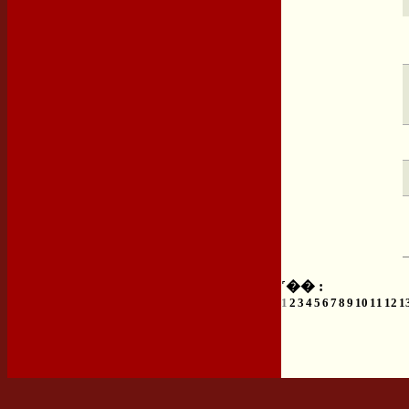
˹�� :
1
2
3
4
5
6
7
8
9
10
11
12
1