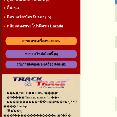
(0)
อื่น ๆ
(4)
ติดรางวัล/บัตรรับรอง
(15)
กล้องส่องพระโปรดีจาก Lazada
สาระ พระเครื่องของสะสม
รายการใหม่เดือนนี้ (6)
รายการสั่งจองพระเครื่อง สิ่งสะสม
��Ǩ�ͺʶҹШѴ�� EMS, ŧ����¹
�¾���� Tracking number 13 ��ѡ
����������١��ҷء��ҹ��ҹ�ҧ SMS
���� Line App
ŧ㹪�ͧ��ҧ
���ǡ���������Ѻ���ͷӡ�õ�Ǩ�ͺ