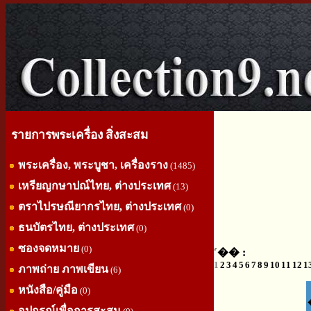
รายการพระเครื่อง สิ่งสะสม
พระเครื่อง, พระบูชา, เครื่องราง
(1485)
เหรียญกษาปณ์ไทย, ต่างประเทศ
(13)
ตราไปรษณียากรไทย, ต่างประเทศ
(0)
ธนบัตรไทย, ต่างประเทศ
(0)
ซองจดหมาย
(0)
˹�� :
1
2
3
4
5
6
7
8
9
10
11
12
1
ภาพถ่าย ภาพเขียน
(6)
หนังสือ/คู่มือ
(0)
อุปกรณ์เพื่อการสะสม