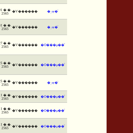
01 �.�.
�Ѵ������
�ͺѹ�֡
2565
31 �.�.
�Ѵ������
�ͺѹ�֡
2565
27 �.�.
�Ѵ������
�Ѻ���µ��ͧ
2565
25 �.�.
�Ѵ������
�Ѻ���µ��ͧ
2565
25 �.�.
�Ѵ������
�ͺѹ�֡
2565
11 �.�.
�Ѵ������
�Ѻ���µ��ͧ
2565
11 �.�.
�Ѵ������
�Ѻ���µ��ͧ
2565
11 �.�.
�Ѵ������
�Ѻ���µ��ͧ
2565