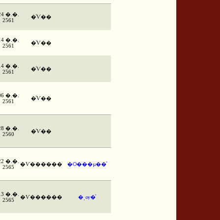
24 �.�.
�ͨѴ��
2561
14 �.�.
�ͨѴ��
2561
14 �.�.
�ͨѴ��
2561
06 �.�.
�ͨѴ��
2561
28 �.�.
�ͨѴ��
2560
22 �.�.
�Ѵ������
�Ѻ���µ��ͧ
2565
13 �.�.
�Ѵ������
�ͺѹ�֡
2565