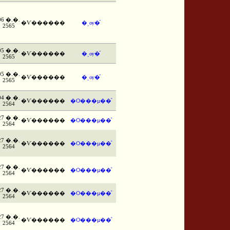
06 �.�.
�Ѵ������
�ͺѹ�֡
2565
05 �.�.
�Ѵ������
�ͺѹ�֡
2565
05 �.�.
�Ѵ������
�ͺѹ�֡
2565
04 �.�.
�Ѵ������
�Ѻ���µ��ͧ
2564
27 �.�.
�Ѵ������
�Ѻ���µ��ͧ
2564
27 �.�.
�Ѵ������
�Ѻ���µ��ͧ
2564
27 �.�.
�Ѵ������
�Ѻ���µ��ͧ
2564
27 �.�.
�Ѵ������
�Ѻ���µ��ͧ
2564
27 �.�.
�Ѵ������
�Ѻ���µ��ͧ
2564