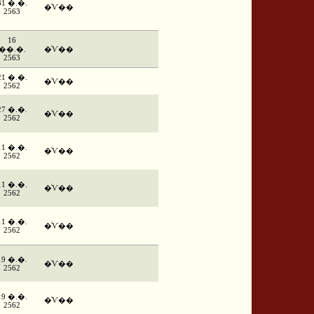
31 �.�.
�ͨѴ��
2563
16
��.�.
�ͨѴ��
2563
21 �.�.
�ͨѴ��
2562
27 �.�.
�ͨѴ��
2562
11 �.�.
�ͨѴ��
2562
11 �.�.
�ͨѴ��
2562
11 �.�.
�ͨѴ��
2562
19 �.�.
�ͨѴ��
2562
19 �.�.
�ͨѴ��
2562