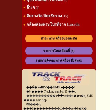
(0)
อื่น ๆ
(4)
ติดรางวัล/บัตรรับรอง
(15)
กล้องส่องพระโปรดีจาก Lazada
สาระ พระเครื่องของสะสม
รายการใหม่เดือนนี้ (6)
รายการสั่งจองพระเครื่อง สิ่งสะสม
��Ǩ�ͺʶҹШѴ�� EMS, ŧ����¹
�¾���� Tracking number 13 ��ѡ
����������١��ҷء��ҹ��ҹ�ҧ SMS
���� Line App
ŧ㹪�ͧ��ҧ
���ǡ���������Ѻ���ͷӡ�õ�Ǩ�ͺ