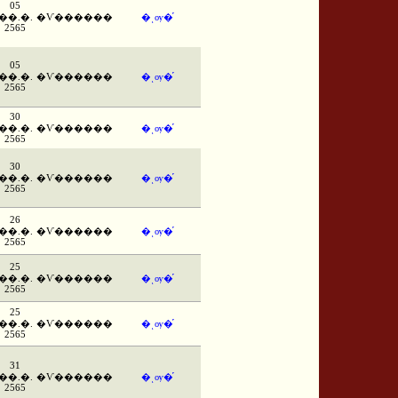
05
��.�.
�Ѵ������
�ͺѹ�֡
2565
05
��.�.
�Ѵ������
�ͺѹ�֡
2565
30
��.�.
�Ѵ������
�ͺѹ�֡
2565
30
��.�.
�Ѵ������
�ͺѹ�֡
2565
26
��.�.
�Ѵ������
�ͺѹ�֡
2565
25
��.�.
�Ѵ������
�ͺѹ�֡
2565
25
��.�.
�Ѵ������
�ͺѹ�֡
2565
31
��.�.
�Ѵ������
�ͺѹ�֡
2565