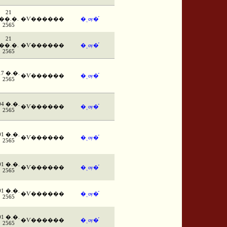
21
��.�.
�Ѵ������
�ͺѹ�֡
2565
21
��.�.
�Ѵ������
�ͺѹ�֡
2565
17 �.�.
�Ѵ������
�ͺѹ�֡
2565
04 �.�.
�Ѵ������
�ͺѹ�֡
2565
01 �.�.
�Ѵ������
�ͺѹ�֡
2565
01 �.�.
�Ѵ������
�ͺѹ�֡
2565
01 �.�.
�Ѵ������
�ͺѹ�֡
2565
01 �.�.
�Ѵ������
�ͺѹ�֡
2565