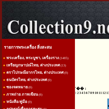
รายการพระเครื่อง สิ่งสะสม
พระเครื่อง, พระบูชา, เครื่องราง
(1485)
เหรียญกษาปณ์ไทย, ต่างประเทศ
(13)
ตราไปรษณียากรไทย, ต่างประเทศ
(0)
ธนบัตรไทย, ต่างประเทศ
(0)
ซองจดหมาย
(0)
˹�� :
1
2
3
4
5
6
7
8
9
10
11
12
1
ภาพถ่าย ภาพเขียน
(6)
หนังสือ/คู่มือ
(0)
อุปกรณ์เพื่อการสะสม