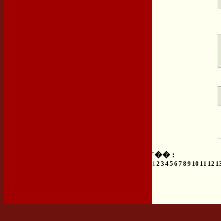
˹�� :
1
2
3
4
5
6
7
8
9
10
11
12
1