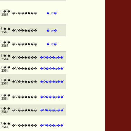
06 �.�.
�Ѵ������
�ͺѹ�֡
2565
05 �.�.
�Ѵ������
�ͺѹ�֡
2565
05 �.�.
�Ѵ������
�ͺѹ�֡
2565
04 �.�.
�Ѵ������
�Ѻ���µ��ͧ
2564
27 �.�.
�Ѵ������
�Ѻ���µ��ͧ
2564
27 �.�.
�Ѵ������
�Ѻ���µ��ͧ
2564
27 �.�.
�Ѵ������
�Ѻ���µ��ͧ
2564
27 �.�.
�Ѵ������
�Ѻ���µ��ͧ
2564
27 �.�.
�Ѵ������
�Ѻ���µ��ͧ
2564