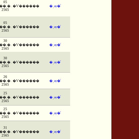
05
��.�.
�Ѵ������
�ͺѹ�֡
2565
05
��.�.
�Ѵ������
�ͺѹ�֡
2565
30
��.�.
�Ѵ������
�ͺѹ�֡
2565
30
��.�.
�Ѵ������
�ͺѹ�֡
2565
26
��.�.
�Ѵ������
�ͺѹ�֡
2565
25
��.�.
�Ѵ������
�ͺѹ�֡
2565
25
��.�.
�Ѵ������
�ͺѹ�֡
2565
31
��.�.
�Ѵ������
�ͺѹ�֡
2565