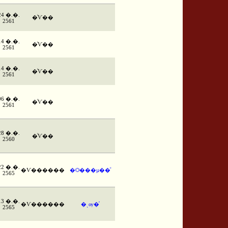
24 �.�.
�ͨѴ��
2561
14 �.�.
�ͨѴ��
2561
14 �.�.
�ͨѴ��
2561
06 �.�.
�ͨѴ��
2561
28 �.�.
�ͨѴ��
2560
22 �.�.
�Ѵ������
�Ѻ���µ��ͧ
2565
13 �.�.
�Ѵ������
�ͺѹ�֡
2565