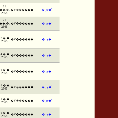
21
��.�.
�Ѵ������
�ͺѹ�֡
2565
21
��.�.
�Ѵ������
�ͺѹ�֡
2565
17 �.�.
�Ѵ������
�ͺѹ�֡
2565
04 �.�.
�Ѵ������
�ͺѹ�֡
2565
01 �.�.
�Ѵ������
�ͺѹ�֡
2565
01 �.�.
�Ѵ������
�ͺѹ�֡
2565
01 �.�.
�Ѵ������
�ͺѹ�֡
2565
01 �.�.
�Ѵ������
�ͺѹ�֡
2565