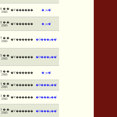
01 �.�.
�Ѵ������
�ͺѹ�֡
2565
31 �.�.
�Ѵ������
�ͺѹ�֡
2565
27 �.�.
�Ѵ������
�Ѻ���µ��ͧ
2565
25 �.�.
�Ѵ������
�Ѻ���µ��ͧ
2565
25 �.�.
�Ѵ������
�ͺѹ�֡
2565
11 �.�.
�Ѵ������
�Ѻ���µ��ͧ
2565
11 �.�.
�Ѵ������
�Ѻ���µ��ͧ
2565
11 �.�.
�Ѵ������
�Ѻ���µ��ͧ
2565