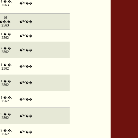
31 �.�.
�ͨѴ��
2563
16
��.�.
�ͨѴ��
2563
21 �.�.
�ͨѴ��
2562
27 �.�.
�ͨѴ��
2562
11 �.�.
�ͨѴ��
2562
11 �.�.
�ͨѴ��
2562
11 �.�.
�ͨѴ��
2562
19 �.�.
�ͨѴ��
2562
19 �.�.
�ͨѴ��
2562