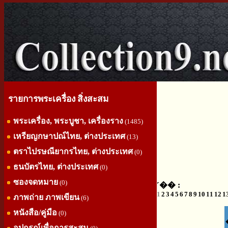
รายการพระเครื่อง สิ่งสะสม
พระเครื่อง, พระบูชา, เครื่องราง
(1485)
เหรียญกษาปณ์ไทย, ต่างประเทศ
(13)
ตราไปรษณียากรไทย, ต่างประเทศ
(0)
ธนบัตรไทย, ต่างประเทศ
(0)
ซองจดหมาย
(0)
˹�� :
1
2
3
4
5
6
7
8
9
10
11
12
1
ภาพถ่าย ภาพเขียน
(6)
หนังสือ/คู่มือ
(0)
อุปกรณ์เพื่อการสะสม