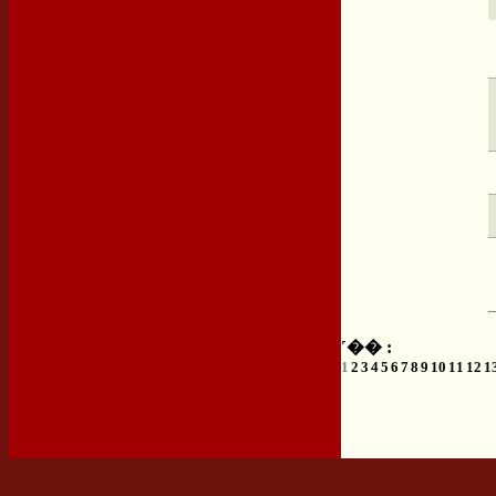
˹�� :
1
2
3
4
5
6
7
8
9
10
11
12
1