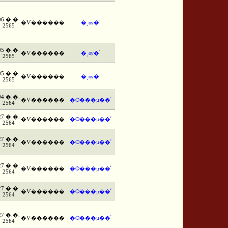
06 �.�.
�Ѵ������
�ͺѹ�֡
2565
05 �.�.
�Ѵ������
�ͺѹ�֡
2565
05 �.�.
�Ѵ������
�ͺѹ�֡
2565
04 �.�.
�Ѵ������
�Ѻ���µ��ͧ
2564
27 �.�.
�Ѵ������
�Ѻ���µ��ͧ
2564
27 �.�.
�Ѵ������
�Ѻ���µ��ͧ
2564
27 �.�.
�Ѵ������
�Ѻ���µ��ͧ
2564
27 �.�.
�Ѵ������
�Ѻ���µ��ͧ
2564
27 �.�.
�Ѵ������
�Ѻ���µ��ͧ
2564