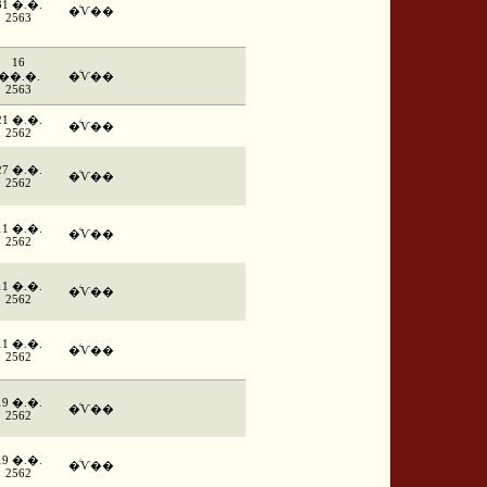
31 �.�.
�ͨѴ��
2563
16
��.�.
�ͨѴ��
2563
21 �.�.
�ͨѴ��
2562
27 �.�.
�ͨѴ��
2562
11 �.�.
�ͨѴ��
2562
11 �.�.
�ͨѴ��
2562
11 �.�.
�ͨѴ��
2562
19 �.�.
�ͨѴ��
2562
19 �.�.
�ͨѴ��
2562