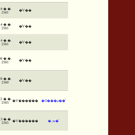
24 �.�.
�ͨѴ��
2561
14 �.�.
�ͨѴ��
2561
14 �.�.
�ͨѴ��
2561
06 �.�.
�ͨѴ��
2561
28 �.�.
�ͨѴ��
2560
22 �.�.
�Ѵ������
�Ѻ���µ��ͧ
2565
13 �.�.
�Ѵ������
�ͺѹ�֡
2565