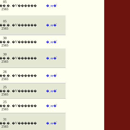
05
��.�.
�Ѵ������
�ͺѹ�֡
2565
05
��.�.
�Ѵ������
�ͺѹ�֡
2565
30
��.�.
�Ѵ������
�ͺѹ�֡
2565
30
��.�.
�Ѵ������
�ͺѹ�֡
2565
26
��.�.
�Ѵ������
�ͺѹ�֡
2565
25
��.�.
�Ѵ������
�ͺѹ�֡
2565
25
��.�.
�Ѵ������
�ͺѹ�֡
2565
31
��.�.
�Ѵ������
�ͺѹ�֡
2565