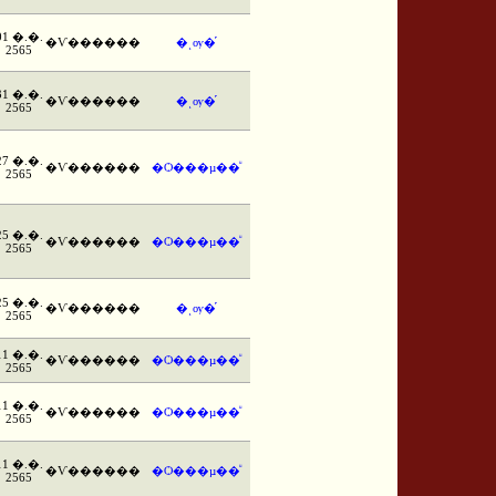
01 �.�.
�Ѵ������
�ͺѹ�֡
2565
31 �.�.
�Ѵ������
�ͺѹ�֡
2565
27 �.�.
�Ѵ������
�Ѻ���µ��ͧ
2565
25 �.�.
�Ѵ������
�Ѻ���µ��ͧ
2565
25 �.�.
�Ѵ������
�ͺѹ�֡
2565
11 �.�.
�Ѵ������
�Ѻ���µ��ͧ
2565
11 �.�.
�Ѵ������
�Ѻ���µ��ͧ
2565
11 �.�.
�Ѵ������
�Ѻ���µ��ͧ
2565