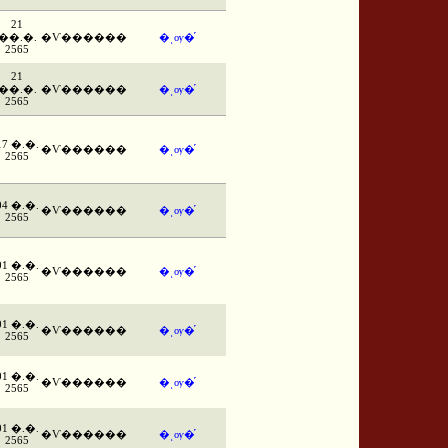
21
��.�.
�Ѵ������
�ͺѹ�֡
2565
21
��.�.
�Ѵ������
�ͺѹ�֡
2565
17 �.�.
�Ѵ������
�ͺѹ�֡
2565
04 �.�.
�Ѵ������
�ͺѹ�֡
2565
01 �.�.
�Ѵ������
�ͺѹ�֡
2565
01 �.�.
�Ѵ������
�ͺѹ�֡
2565
01 �.�.
�Ѵ������
�ͺѹ�֡
2565
01 �.�.
�Ѵ������
�ͺѹ�֡
2565